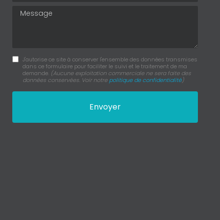
Message
J'autorise ce site à conserver l'ensemble des données transmises
dans ce formulaire pour faciliter le suivi et le traitement de ma
demande.
(Aucune exploitation commerciale ne sera faite des
données conservées. Voir notre
politique de confidentialité
)