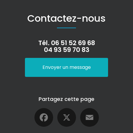
Contactez-nous
Tél.
06 51 52 69 68
04 93 59 70 83
Envoyer un message
Partagez cette page
Facebook
X
Email