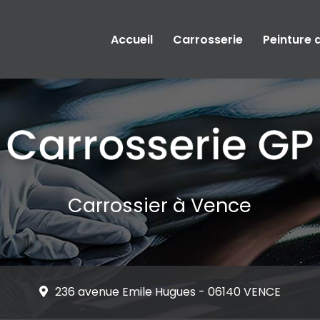
Accueil
Carrosserie
Peinture 
Carrossier à Vence
236 avenue Emile Hugues -
06140 VENCE