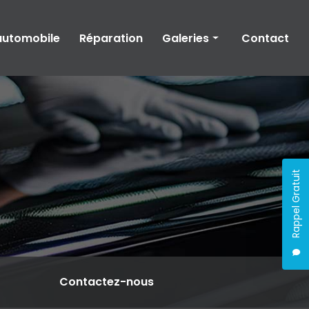
automobile
Réparation
Galeries
Contact
Carrosserie
Peinture automobile
Réparation automobile
Rappel Gratuit
Contactez-nous