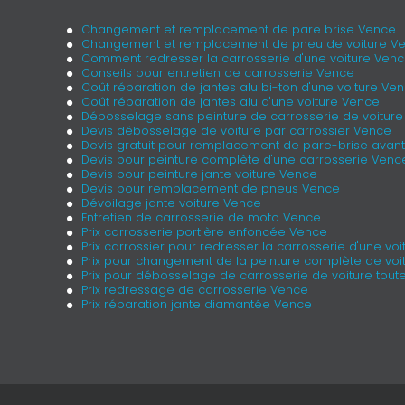
Changement et remplacement de pare brise Vence
Changement et remplacement de pneu de voiture V
Comment redresser la carrosserie d'une voiture Ven
Conseils pour entretien de carrosserie Vence
Coût réparation de jantes alu bi-ton d'une voiture Ve
Coût réparation de jantes alu d'une voiture Vence
Débosselage sans peinture de carrosserie de voitur
Devis débosselage de voiture par carrossier Vence
Devis gratuit pour remplacement de pare-brise avan
Devis pour peinture complète d'une carrosserie Venc
Devis pour peinture jante voiture Vence
Devis pour remplacement de pneus Vence
Dévoilage jante voiture Vence
Entretien de carrosserie de moto Vence
Prix carrosserie portière enfoncée Vence
Prix carrossier pour redresser la carrosserie d'une vo
Prix pour changement de la peinture complète de voi
Prix pour débosselage de carrosserie de voiture tou
Prix redressage de carrosserie Vence
Prix réparation jante diamantée Vence