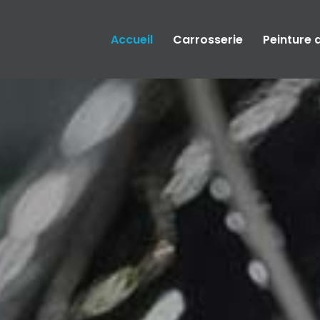
Accueil
Carrosserie
Peinture 