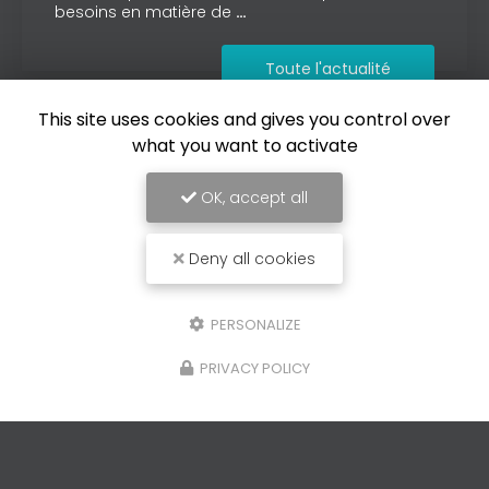
besoins en matière de
…
Toute l'actualité
This site uses cookies and gives you control over
what you want to activate
OK, accept all
Deny all cookies
PERSONALIZE
PRIVACY POLICY
Carrossier à Vence
236 avenue Emile Hugues
06140 VENCE