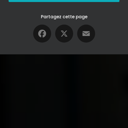
Partagez cette page
Facebook
X
Email