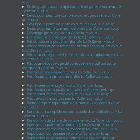
Loup
Devis gratuit pour remplacement de pare-brise avant La
Colle-sur-Loup
Devis pour peinture complète d'une carrosserie La Colle-
sur-Loup
Devis pour peinture jante voiture La Colle-sur-Loup
Devis pour remplacement de pneus La Colle-sur-Loup
Dévoilage jante voiture La Colle-sur-Loup
Entretien de carrosserie de moto La Colle-sur-Loup
Prix carrosserie portière enfoncée La Colle-sur-Loup
Prix carrossier pour redresser la carrosserie d'une voiture
La Colle-sur-Loup
Prix pour changement de la peinture complète de voiture
La Colle-sur-Loup
Prix pour débosselage de carrosserie de voiture toute
marque La Colle-sur-Loup
Prix redressage de carrosserie La Colle-sur-Loup
Prix réparation jante diamantée La Colle-sur-Loup
Prix réparer carénage moto La Colle-sur-Loup
Prix réparer carrosserie enfoncée La Colle-sur-Loup
Prix réparer carrosserie voiture La Colle-sur-Loup
Prix travaux de carrosserie La Colle-sur-Loup
Redressage et réparation de jantes alu voilées La Colle-
sur-Loup
Rénovation complète de carrosserie d'un utilitaire prix La
Colle-sur-Loup
Rénovation de phare de voiture ternis La Colle-sur-Loup
Rénovation peinture automobile La Colle-sur-Loup
Réparation carrosserie automobile La Colle-sur-Loup
Réparation carrosserie voiture La Colle-sur-Loup
Réparation de jantes diamantées La Colle-sur-Loup