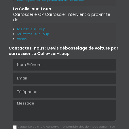
La Colle-sur-Loup
Carrosserie GP Carrossier intervient à proximité
de :
La Colle-sur-Loup
Tourrettes-sur-Loup
Vence
Contactez-nous : Devis débosselage de voiture par
carrossier La Colle-sur-Loup
Nom Prénom
Email
Téléphone
Message
J'autorise ce site à conserver l'ensemble des données transmises