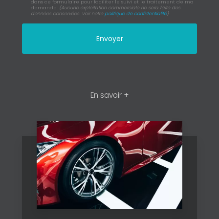
dans ce formulaire pour faciliter le suivi et le traitement de ma
demande.
(Aucune exploitation commerciale ne sera faite des
données conservées. Voir notre
politique de confidentialité
)
En savoir +