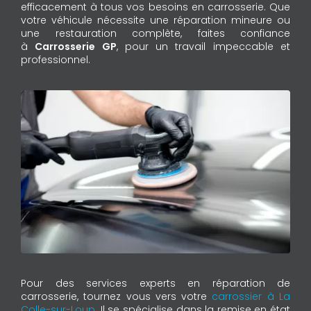
efficacement à tous vos besoins en carrosserie. Que
votre véhicule nécessite une réparation mineure ou
une restauration complète, faites confiance
à
Carrosserie GP
, pour un travail impeccable et
professionnel.
Pour des services experts en réparation de
carrosserie, tournez vous vers votre
carrossier à La
Colle-sur-Loup
. Il se spécialise dans la remise en état