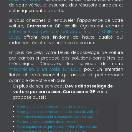
de votre véhicule, assurant des résultats durables et
esthétiquement plaisants.
Si vous cherchez à renouveler l'apparence de votre
voiture,
Carrosserie GP
excelle également comme
entreprise de peinture automobile à La Colle-sur-
Loup
, offrant des finitions de haute qualité qui
redonnent éclat et valeur à votre voiture.
En plus de cela, votre Devis débosselage de voiture
par carrossier propose des solutions complètes de
mécanique. Découvrez les services de notre
mécanicien à La Colle-sur-Loup
pour un entretien
fiable et professionnel qui assure la performance
optimale de votre véhicule.
En plus de ses services :
Devis débosselage de
voiture par carrossier, Carrosserie GP
vous
propose aussi :
Changement et remplacement de pare brise
Changement et remplacement de pneu de voiture
Comment redresser la carrosserie d'une voiture
Conseils pour entretien de carrosserie
Coût réparation de jantes alu bi-ton d'une voiture
Coût réparation de jantes alu d'une voiture