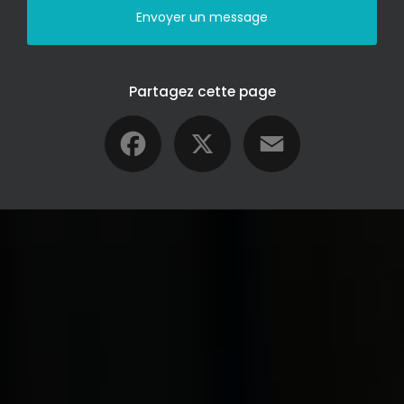
Envoyer un message
Partagez cette page
Facebook
X
Email