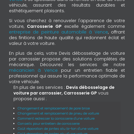
véhicule, assurant des résultats durables et
esthétiquement plaisants.
Si vous cherchez à renouveler l'apparence de votre
voiture,
Carrosserie GP
excelle également comme
entreprise de peinture automobile à Vence
, offrant
des finitions de haute qualité qui redonnent éclat et
valeur à votre voiture.
En plus de cela, votre Devis débosselage de voiture
par carrossier propose des solutions complètes de
mécanique. Découvrez les services de notre
mécanicien à Vence
pour un entretien fiable et
professionnel qui assure la performance optimale de
votre véhicule.
En plus de ses services :
Devis débosselage de
voiture par carrossier, Carrosserie GP
vous
propose aussi :
Changement et remplacement de pare brise
Changement et remplacement de pneu de voiture
Comment redresser la carrosserie d'une voiture
Conseils pour entretien de carrosserie
Coût réparation de jantes alu bi-ton d'une voiture
Coût réparation de jantes alu d'une voiture