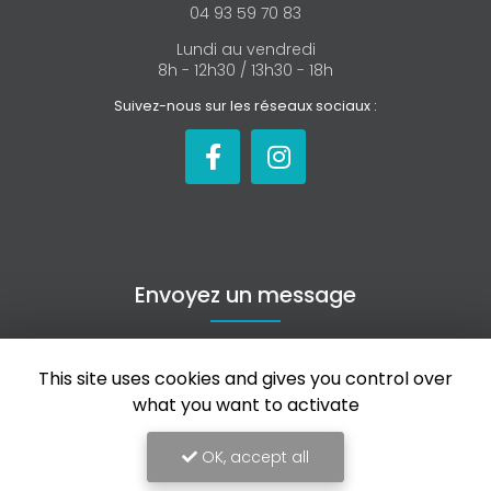
04 93 59 70 83
Lundi au vendredi
8h - 12h30 / 13h30 - 18h
Suivez-nous sur les réseaux sociaux :
Envoyez un message
This site uses cookies and gives you control over
Nom Prénom
what you want to activate
Société
OK, accept all
Email