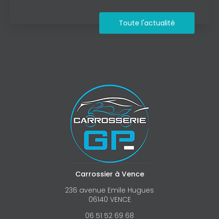
Toute l'actualité
Carrossier à Vence
236 avenue Emile Hugues
06140 VENCE
06 51 52 69 68