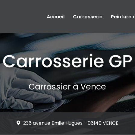
Accueil
Carrosserie
Peinture 
Carrossier à Vence
236 avenue Emile Hugues -
06140 VENCE