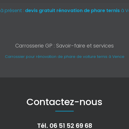
à présent :
devis gratuit
rénovation de phare ternis
à V
Carrosserie GP : Savoir-faire et services
Carrossier pour rénovation de phare de voiture ternis à Vence
Contactez-nous
Tél.
06 51 52 69 68