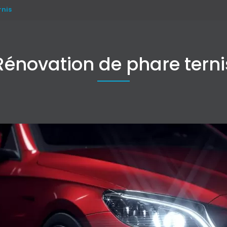
rnis
Rénovation de phare terni