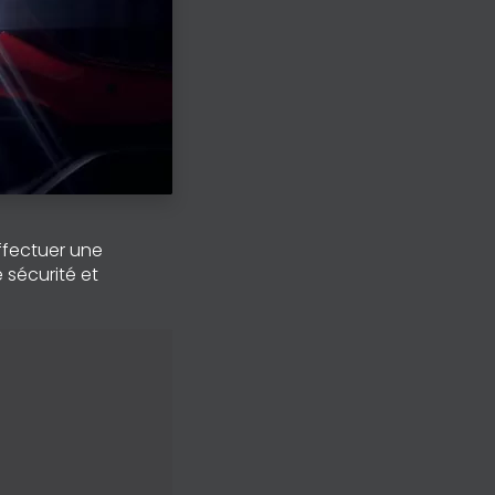
effectuer une
e sécurité et