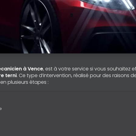
écanicien à Vence
, est à votre service si vous souhaitez 
e terni
. Ce type d’intervention, réalisé pour des raisons d
 en plusieurs étapes :
e