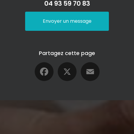
04 93 59 70 83
Envoyer un message
Partagez cette page
Facebook
X
Email