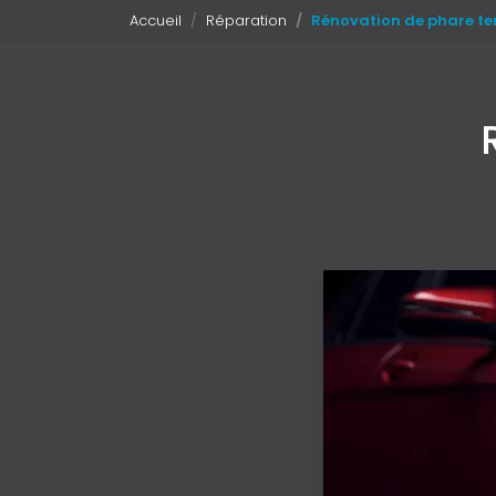
Accueil
Réparation
Rénovation de phare te