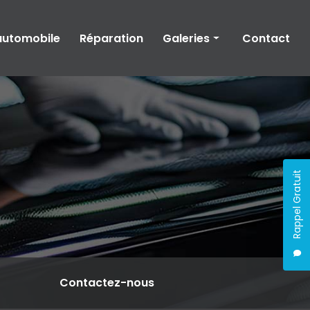
automobile
Réparation
Galeries
Contact
Carrosserie
Peinture automobile
Réparation automobile
Rappel Gratuit
Contactez-nous