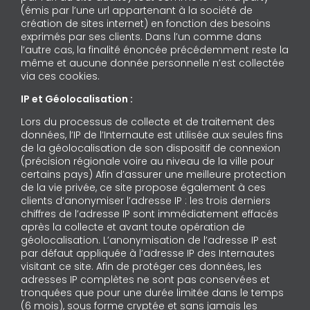
(émis par l’une url appartenant à la société de
création de sites internet) en fonction des besoins
exprimés par ses clients. Dans l’un comme dans
l’autre cas, la finalité énoncée précédemment reste la
même et aucune donnée personnelle n’est collectée
via ces cookies.
IP et Géolocalisation :
Lors du processus de collecte et de traitement des
données, l’IP de l’Internaute est utilisée aux seules fins
de la géolocalisation de son dispositif de connexion
(précision régionale voire au niveau de la ville pour
certains pays) Afin d’assurer une meilleure protection
de la vie privée, ce site propose également à ces
clients d’anonymiser l’adresse IP : les trois derniers
chiffres de l’adresse IP sont immédiatement effacés
après la collecte et avant toute opération de
géolocalisation. L’anonymisation de l’adresse IP est
par défaut appliquée à l’adresse IP des Internautes
visitant ce site. Afin de protéger ces données, les
adresses IP complètes ne sont pas conservées et
tronquées que pour une durée limitée dans le temps
(6 mois), sous forme cryptée et sans jamais les