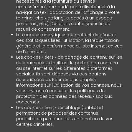
nécessaires à la fourniture du service
expressément demandé par l’utilisateur et à la
navigation (ex : adaptation de l’affichage à votre
terminal, choix de langue, accès à un espace
personnel, etc.). De fait, ils sont dispensés du
recueil de consentement.
Les cookies analytiques permettent de générer
des statistiques liées l’utilisation, la fréquentation
générale et la performance du site internet en vue
de l’améliorer.
Les cookies « tiers » de partage de contenu sur les
réseaux sociaux facilitent le partage du contenu
du site internet sur les différentes plateformes
sociales. Ils sont déposés via des boutons
réseaux sociaux. Pour de plus amples
informations sur l’utilisation de vos données, nous
vous invitons à consulter les politiques de
protection des données des réseaux sociaux
concernés.
Les cookies « tiers » de ciblage (publicité)
permettent de proposer des contenus
publicitaires personnalisés en fonction de vos
centres d’intérêts.