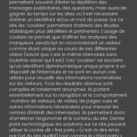
permettent souvent d’éviter la répétition des
messages publicitaires, des questions, mais aussi de
gagner du temps sur les sites où il est nécessaire
d’entrer un identifiant et/ou un mot de passe. Sur ce
site, les “cookies” permettent d’obtenir des études
statistiques plus détaillées et pertinentes. L’usage de
cookies ne permet que d’affiner les analyses des
marqueurs JavaScript en reconnaissant un visiteur
comme étant unique au cours de ses différentes
visites (savoir que c’est le même Internaute sans
toutefois savoir qui il est). Ces “cookies” ne stockent
qu’un identifiant alphanumérique unique propre à un
dispositif de l’Internaute et ne sont en aucun cas
utilisés pour recueillir des informations nominatives
sur les visiteurs. Tous les résultats obtenus sont
compilés et totalement anonymes. Ils portent
essentiellement sur la navigation et le comportement
: nombre de visiteurs, de visites, de pages vues et
autres informations nécessaires pour mesurer les
centres d’intérêt des Internautes. Ils permettent donc
d’améliorer l’ergonomie et le contenu du site. Dernier
point technologique, les solutions sur ce site peuvent
utiliser le cookie dit « first party » (c’est-à-dire émis
par l’url du site audité) tout comme le « third party »