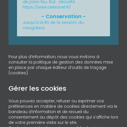
de pare-feu.
But : sécurité.
https://www.celeonet.fr/
Jusqu'à la fin de la session du
navigateur.
Pour plus d’information, nous vous invitons à
consulter la politique de gestion des données mise
en place par chaque éditeur d’outils de traçage
(cookies).
Gérer les cookies
Vous pouvez accepter, refuser ou exprimer vos
préférences en matière de cookies directement via le
bandeau d’information et de recueil du
consentement au dépôt des cookies qui s’affiche lors
de votre première visite sur le site.