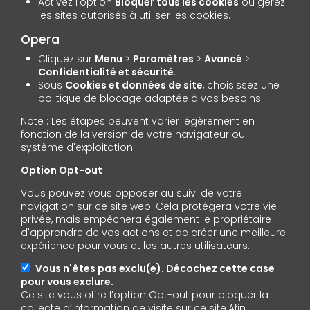
Activez l'option
Bloquer tous les cookies
ou gérez
les sites autorisés à utiliser les cookies.
Opera
Cliquez sur
Menu
>
Paramètres
>
Avancé
>
Confidentialité et sécurité
.
Sous
Cookies et données de site
, choisissez une
politique de blocage adaptée à vos besoins.
Note : Les étapes peuvent varier légèrement en
fonction de la version de votre navigateur ou
système d'exploitation.
Option Opt-out
Vous pouvez vous opposer au suivi de votre
navigation sur ce site web. Cela protégera votre vie
privée, mais empêchera également le propriétaire
d'apprendre de vos actions et de créer une meilleure
expérience pour vous et les autres utilisateurs.
Vous n'êtes pas exclu(e). Décochez cette case
pour vous exclure.
Ce site vous offre l’option Opt-out pour bloquer la
collecte d’information de visite sur ce site.Afin