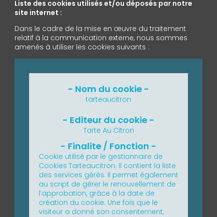
Liste des cookies utilisés et/ou déposés par notre
site internet :
Dans le cadre de la mise en œuvre du traitement
relatif à la communication externe, nous sommes
amenés à utiliser les cookies suivants :
tarteaucitron
Tarte Au Citron
Cookie utilisé par le gestionnaire de
Cookies Tarteaucitron. Il contient la liste
des services gérés. Il permet également
au script de gérer le renouvellement de
l’approbation, grâce à la date de
création du cookie.
Une fois que le
visiteur a donné son consentement,