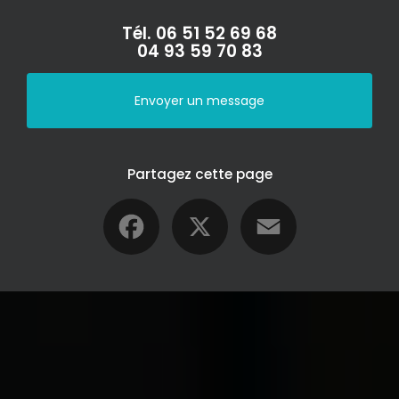
Tél.
06 51 52 69 68
04 93 59 70 83
Envoyer un message
Partagez cette page
Facebook
X
Email