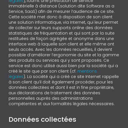
légales
), fournit une prestation de service
immatérielle à distance (solution dite Software as a
Service, SaaS) afin de mesurer l’audience de ce site.
Cette société met donc à disposition de son client
une solution informatique, via Internet, qui leur permet
de collecter sur leurs supports online des données
statistiques de fréquentation et qui sont par la suite
restituées de façon agrégée et anonyme dans une
interface web à laquelle son client et elle même ont
seuls accès. Avec les données recueillies, il devient
possible d’améliorer l’ergonomie du site et la gamme
des produits ou services qui y sont proposés. Ce
service est donc utilisé aussi bien par la société qui a
créé le site que par son client (cf.
mentions
légales
). La société qui a créé ce site Internet rappelle
à son client qu’il doit également procéder, pour les
données collectées et dont il est in fine propriétaire,
aux déclarations de traitement des données
personnelles auprès des administrations
compétentes et aux formalités légales nécessaires.
Données collectées