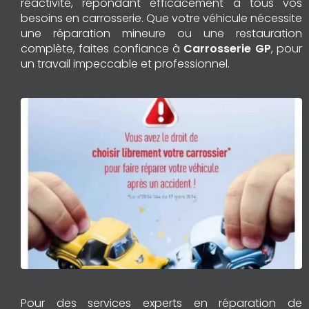
réactivité, répondant efficacement à tous vos
besoins en carrosserie. Que votre véhicule nécessite
une réparation mineure ou une restauration
complète, faites confiance à
Carrosserie GP
, pour
un travail impeccable et professionnel.
Pour des services experts en réparation de