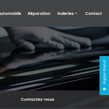
automobile
Réparation
Galeries
Contact
Carrosserie
Peinture automobile
Réparation automobile
Rappel Gratuit
Contactez-nous