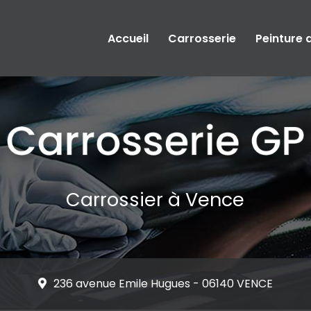
Accueil
Carrosserie
Peinture 
Carrossier à Vence
236 avenue Emile Hugues -
06140 VENCE