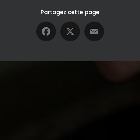
Partagez cette page
Facebook
X
Email