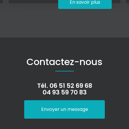
En savoir plus
Contactez-nous
Tél.
06 51 52 69 68
04 93 59 70 83
Envoyer un message