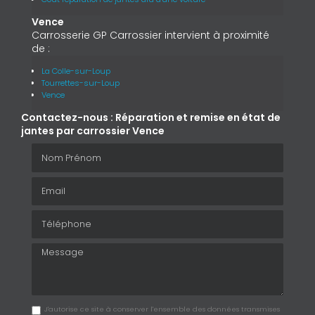
Vence
Carrosserie GP Carrossier intervient à proximité
de :
La Colle-sur-Loup
Tourrettes-sur-Loup
Vence
Contactez-nous : Réparation et remise en état de
jantes par carrossier Vence
Nom Prénom
Email
Téléphone
Message
J'autorise ce site à conserver l'ensemble des données transmises