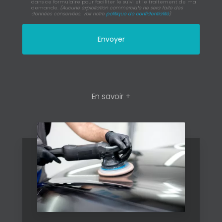
dans ce formulaire pour faciliter le suivi et le traitement de ma
demande.
(Aucune exploitation commerciale ne sera faite des
données conservées. Voir notre
politique de confidentialité
)
En savoir +