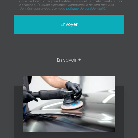
dans ce formulaire pour faciliter le suivi et le traitement de ma
demande.
(Aucune exploitation commerciale ne sera faite des
données conservées. Voir notre
politique de confidentialité
)
En savoir +