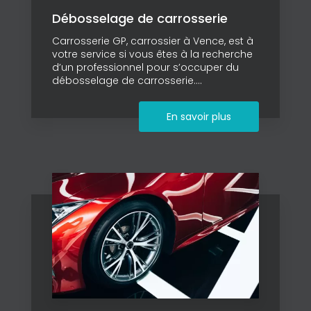
Débosselage de carrosserie
Carrosserie GP, carrossier à Vence, est à
votre service si vous êtes à la recherche
d’un professionnel pour s’occuper du
débosselage de carrosserie....
En savoir plus