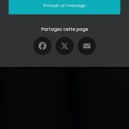
Envoyer un message
Partagez cette page
Facebook
X
Email