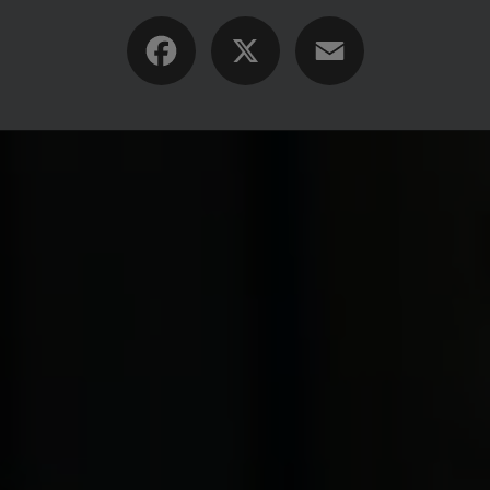
Facebook
X
Email