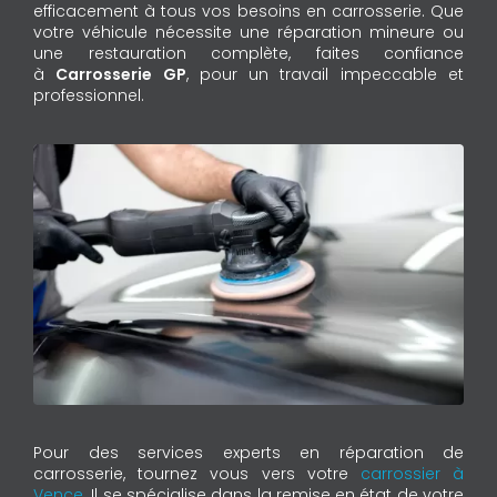
efficacement à tous vos besoins en carrosserie. Que
votre véhicule nécessite une réparation mineure ou
une restauration complète, faites confiance
à
Carrosserie GP
, pour un travail impeccable et
professionnel.
Pour des services experts en réparation de
carrosserie, tournez vous vers votre
carrossier à
Vence
. Il se spécialise dans la remise en état de votre