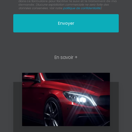
dans ce formulaire pour faciliter le suivi et le traitement de ma
demande.
(Aucune exploitation commerciale ne sera faite des
données conservées. Voir notre
politique de confidentialité
)
En savoir +