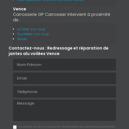
Vence
Carrosserie GP Carrossier intervient à proximité
de :
La Colle-sur-Loup
Tourrettes-sur-Loup
Vence
Contactez-nous : Redressage et réparation de
jantes alu voilées Vence
Nom Prénom
Email
Téléphone
Message
J'autorise ce site à conserver l'ensemble des données transmises