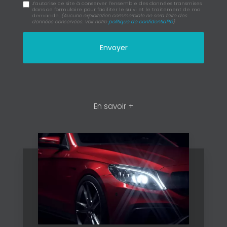
J'autorise ce site à conserver l'ensemble des données transmises
dans ce formulaire pour faciliter le suivi et le traitement de ma
demande.
(Aucune exploitation commerciale ne sera faite des
données conservées. Voir notre
politique de confidentialité
)
En savoir +