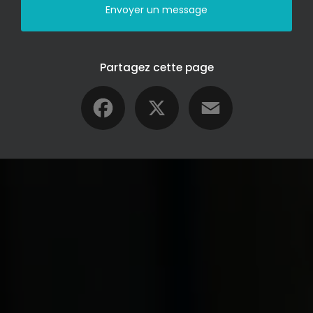
Envoyer un message
Partagez cette page
Facebook
X
Email