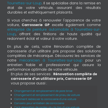
Tourrettes-sur-Loup
. Il se spécialise dans la remise en
état de votre véhicule, assurant des résultats
durables et esthétiquement plaisants.
Si vous cherchez à renouveler l'apparence de votre
voiture,
Carrosserie GP
excelle également comme
entreprise de peinture automobile à Tourrettes-sur-
Loup
, offrant des finitions de haute qualité qui
redonnent éclat et valeur à votre voiture.
En plus de cela, votre Rénovation complète de
carrosserie d'un utilitaire prix propose des solutions
complètes de mécanique. Découvrez les services de
notre
mécanicien à Tourrettes-sur-Loup
pour un
entretien fiable et professionnel qui assure la
performance optimale de votre véhicule.
En plus de ses services :
Rénovation complète de
carrosserie d'un utilitaire prix, Carrosserie GP
vous propose aussi :
Changement et remplacement de pare brise
Changement et remplacement de pneu de voiture
Comment redresser la carrosserie d'une voiture
Conseils pour entretien de carrosserie
Coût réparation de jantes alu bi-ton d'une voiture