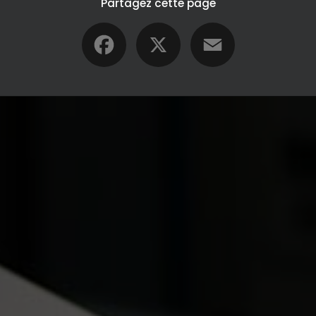
Partagez cette page
Facebook
X
Email