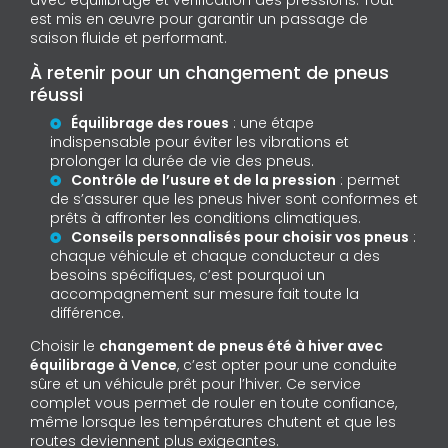
avec équilibrage et vérification des pressions. Tout
est mis en œuvre pour garantir un passage de
saison fluide et performant.
À retenir pour un changement de pneus
réussi
Équilibrage des roues
: une étape
indispensable pour éviter les vibrations et
prolonger la durée de vie des pneus.
Contrôle de l’usure et de la pression
: permet
de s’assurer que les pneus hiver sont conformes et
prêts à affronter les conditions climatiques.
Conseils personnalisés pour choisir vos pneus
:
chaque véhicule et chaque conducteur a des
besoins spécifiques, c’est pourquoi un
accompagnement sur mesure fait toute la
différence.
Choisir le
changement de pneus été à hiver avec
équilibrage à Vence
, c’est opter pour une conduite
sûre et un véhicule prêt pour l’hiver. Ce service
complet vous permet de rouler en toute confiance,
même lorsque les températures chutent et que les
routes deviennent plus exigeantes.